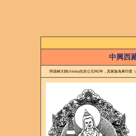
中興西
阿底峽大師(Atisha)生於公元982年，其家族為