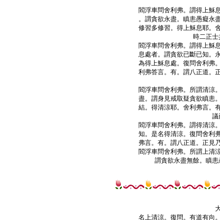
閻浮車問舍利弗。謂得上穌息
。謂貪欲永盡。瞋恚愚癡永盡
修習多修習。得上穌息耶。舍
時二正士
閻浮車問舍利弗。謂得上穌息
息處者。謂貪欲已斷已知。永
為得上穌息處。復問舍利弗。
利弗答言。有。謂八正道。正
閻浮車問舍利弗。所謂清涼。
盡。謂身見戒取疑貪欲瞋恚。
結。得清涼耶。舍利弗言。有
議
閻浮車問舍利弗。謂得清涼。
知。是名得清涼。復問舍利弗
弗言。有。謂八正道。正見乃
閻浮車問舍利弗。所謂上清涼
名上清涼。復問。有道有向。