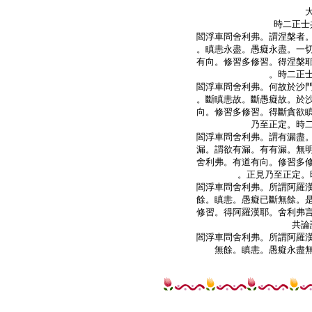
時二正士
閻浮車問舍利弗。謂涅槃者。
。瞋恚永盡。愚癡永盡。一切
有向。修習多修習。得涅槃耶
。時二正士
閻浮車問舍利弗。何故於沙門
。斷瞋恚故。斷愚癡故。於沙
向。修習多修習。得斷貪欲瞋
乃至正定。時二
閻浮車問舍利弗。謂有漏盡。
漏。謂欲有漏。有有漏。無明
舍利弗。有道有向。修習多修
。正見乃至正定。
閻浮車問舍利弗。所謂阿羅漢
餘。瞋恚。愚癡已斷無餘。是
修習。得阿羅漢耶。舍利弗言
共論
閻浮車問舍利弗。所謂阿羅漢