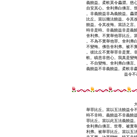
義饒益。柔軟莫令麤澀。慈心
自安其心。舍利弗白佛言。世
。非義饒益非為義饒益。麤澀
比丘。當以幾法饒益。令其改
饒益。令其改悔。當語之言。
時非是時。非義饒益非是義饒
舍利弗。不實舉他罪比丘。當
。不為不實舉他罪。舍利弗白
不變悔。佛告舍利弗。被不實
。彼比丘不實舉罪非是實。非
軟。瞋恚非慈心。我真是變悔
。不自變悔。舍利弗白佛言。
義饒益不非義饒益。柔軟非麤
舉罪比丘。當以五法饒益令不
時不非時。義饒益不非義饒益
罪比丘。當以此五法義饒益。
舍利弗白佛言。世尊。被實舉
利弗。被舉罪比丘。當以五法