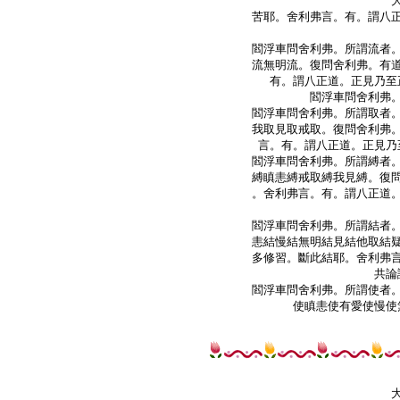
苦耶。舍利弗言。有。謂八正
閻浮車問舍利弗。所謂流者。
流無明流。復問舍利弗。有道
有。謂八正道。正見乃至
閻浮車問舍利弗。
閻浮車問舍利弗。所謂取者。
我取見取戒取。復問舍利弗。
言。有。謂八正道。正見乃
閻浮車問舍利弗。所謂縛者。
縛瞋恚縛戒取縛我見縛。復問
。舍利弗言。有。謂八正道。
閻浮車問舍利弗。所謂結者。
恚結慢結無明結見結他取結疑
多修習。斷此結耶。舍利弗言
共論
閻浮車問舍利弗。所謂使者。